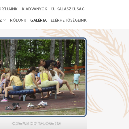
ORTJAINK
KIADVANYOK
ÚJ KALÁSZ ÚJSÁG
Z
RÓLUNK
GALÉRIA
ELÉRHETŐSÉGEINK
OLYMPUS DIGITAL CAMERA