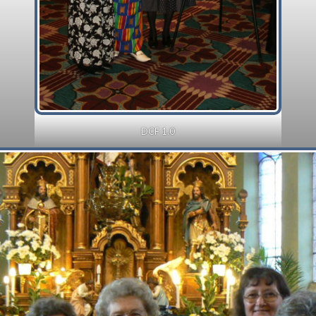
DCF 1.0