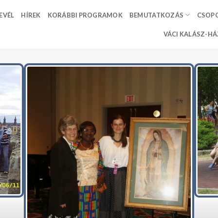
EVÉL
HÍREK
KORÁBBI PROGRAMOK
BEMUTATKOZÁS
CSOP
VÁCI KALÁSZ-HÁ