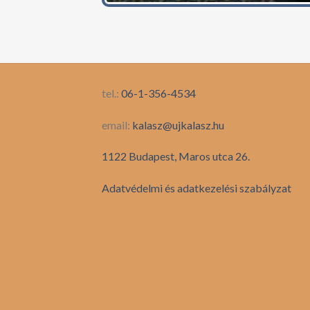
tel.:
06-1-356-4534
email:
kalasz@ujkalasz.hu
1122 Budapest, Maros utca 26.
Adatvédelmi és adatkezelési szabályzat