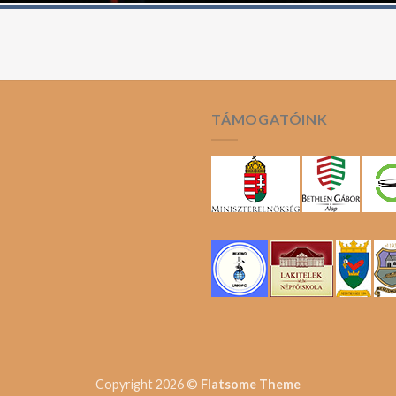
TÁMOGATÓINK
Copyright 2026 ©
Flatsome Theme