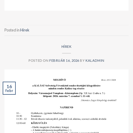
Posted in
Hírek
HÍREK
POSTED ON
FEBRUÁR 16, 2026
BY
KALADMIN
16
febr