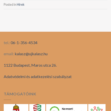
Posted in
Hírek
tel.:
06-1-356-4534
email:
kalasz@ujkalasz.hu
1122 Budapest, Maros utca 26.
Adatvédelmi és adatkezelési szabályzat
TÁMOGATÓINK