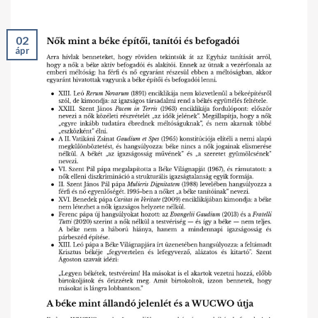
02
ápr