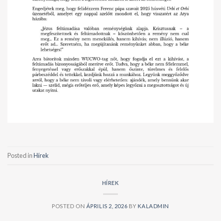
Posted in
Hírek
HÍREK
POSTED ON
ÁPRILIS 2, 2026
BY
KALADMIN