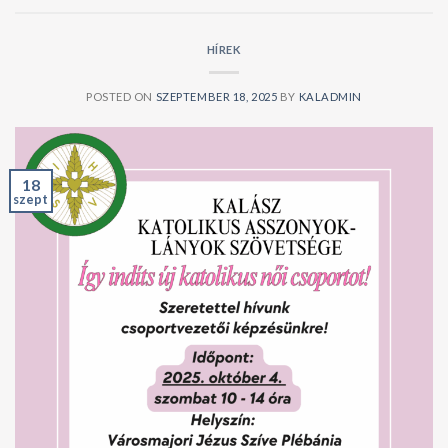
HÍREK
POSTED ON
SZEPTEMBER 18, 2025
BY
KALADMIN
18
szept