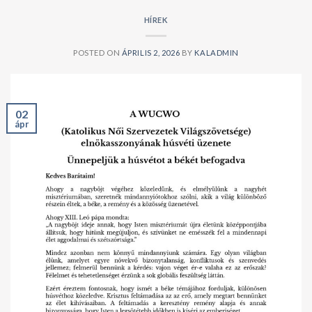
HÍREK
POSTED ON
ÁPRILIS 2, 2026
BY
KALADMIN
02
ápr