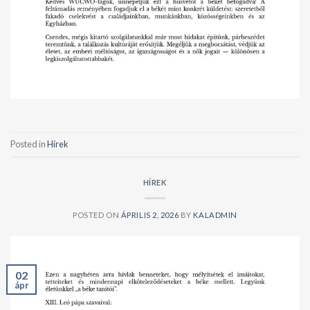
Posted in
Hírek
HÍREK
POSTED ON
ÁPRILIS 2, 2026
BY
KALADMIN
02
ápr