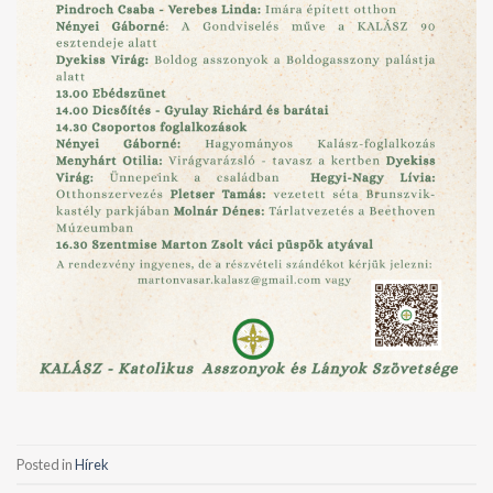
Posted in
Hírek