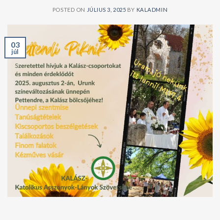
POSTED ON
JÚLIUS 3, 2025
BY
KALADMIN
03
júl