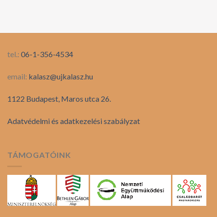
tel.:
06-1-356-4534
email:
kalasz@ujkalasz.hu
1122 Budapest, Maros utca 26.
Adatvédelmi és adatkezelési szabályzat
TÁMOGATÓINK