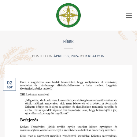
Skip
to
content
HÍREK
POSTED ON
ÁPRILIS 2, 2026
BY
KALADMIN
02
ápr