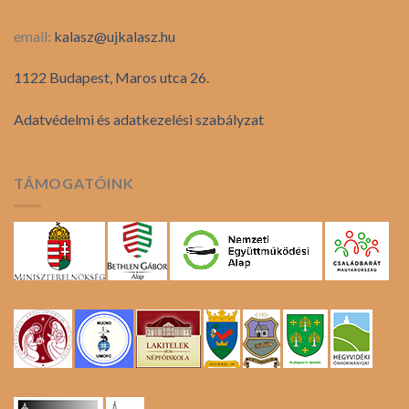
email:
kalasz@ujkalasz.hu
1122 Budapest, Maros utca 26.
Adatvédelmi és adatkezelési szabályzat
TÁMOGATÓINK